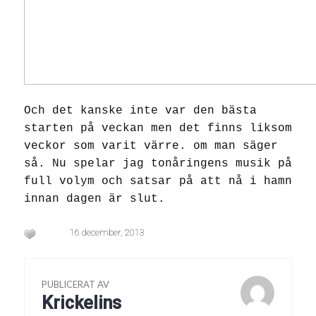
Och det kanske inte var den bästa
starten på veckan men det finns liksom
veckor som varit värre. om man säger
så. Nu spelar jag tonåringens musik på
full volym och satsar på att nå i hamn
innan dagen är slut.
16 december, 2013
PUBLICERAT AV
Krickelins