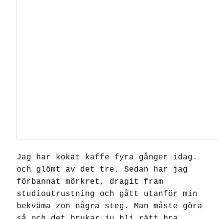
Jag har kokat kaffe fyra gånger idag.
och glömt av det tre. Sedan har jag
förbannat mörkret, dragit fram
studioutrustning och gått utanför min
bekväma zon några steg. Man måste göra
så och det brukar ju bli rätt bra