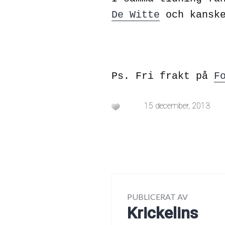
De Witte
och kanske
Ps. Fri frakt på
F
15 december, 2013
PUBLICERAT AV
Krickelins