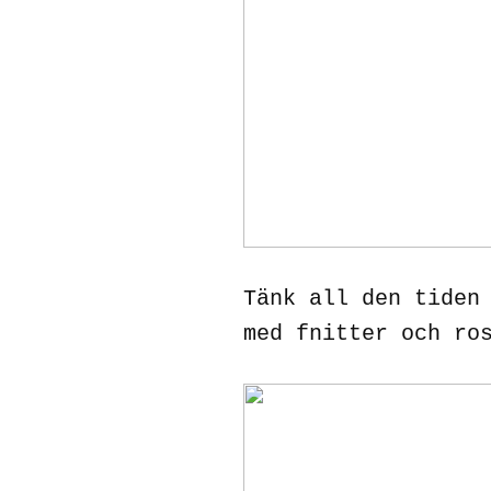
Tänk all den tiden
med fnitter och ro