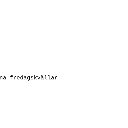
na fredagskvällar