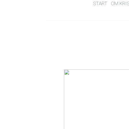
START
OM KRI