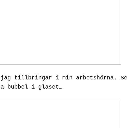
 jag tillbringar i min arbetshörna. Se
sa bubbel i glaset…