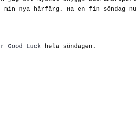
 min nya hårfärg. Ha en fin söndag nu
or Good Luck
hela söndagen.