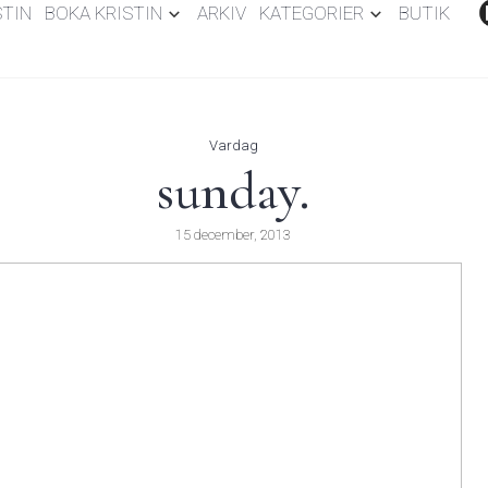
STIN
BOKA KRISTIN
ARKIV
KATEGORIER
BUTIK
Vardag
sunday.
15 december, 2013