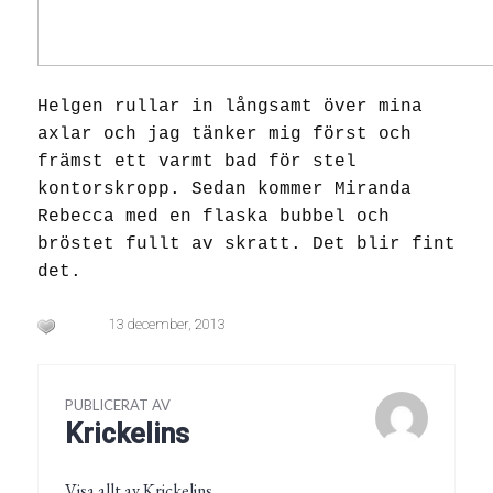
Helgen rullar in långsamt över mina
axlar och jag tänker mig först och
främst ett varmt bad för stel
kontorskropp. Sedan kommer Miranda
Rebecca med en flaska bubbel och
bröstet fullt av skratt. Det blir fint
det.
13 december, 2013
PUBLICERAT AV
Krickelins
Visa allt av Krickelins