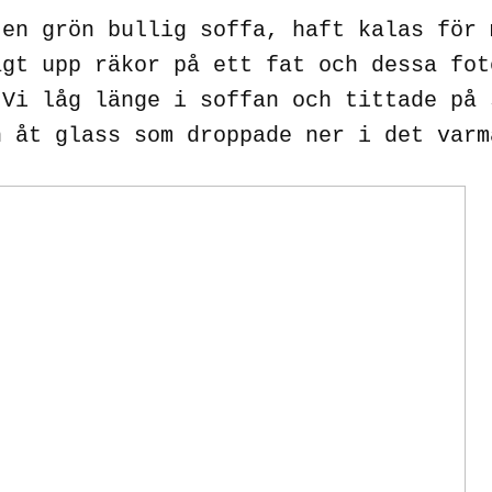
ten grön bullig soffa, haft kalas för 
agt upp räkor på ett fat och dessa fot
 Vi låg länge i soffan och tittade på 
h åt glass som droppade ner i det varm