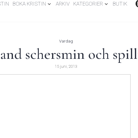
STIN
BOKA KRISTIN
ARKIV
KATEGORIER
BUTIK
Vardag
land schersmin och spill
15 juni, 2013