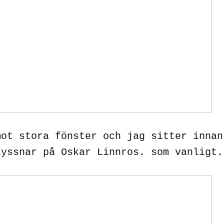
mot stora fönster och jag sitter innan
Lyssnar på Oskar Linnros. som vanligt.