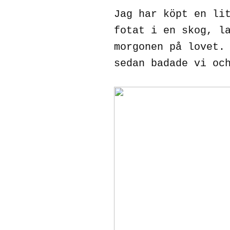
Jag har köpt en li
fotat i en skog, l
morgonen på lovet.
sedan badade vi oc