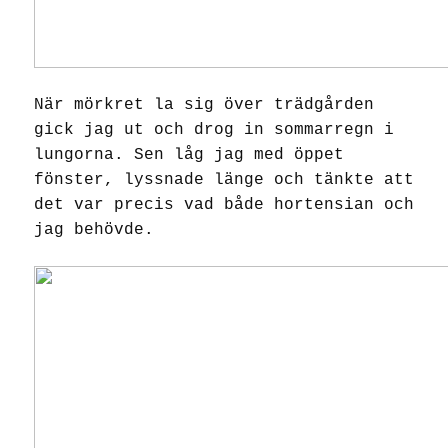
När mörkret la sig över trädgården
gick jag ut och drog in sommarregn i
lungorna. Sen låg jag med öppet
fönster, lyssnade länge och tänkte att
det var precis vad både hortensian och
jag behövde.