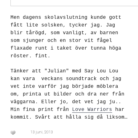
Men dagens skolavslutning kunde gott
fått lite solsken, tycker jag. Jag
blir tårögd, som vanligt, av barnen
som sjunger och en stor vit fågel
flaxade runt i taket över tunna höga
röster. fint.
Tänker att "Julian" med Say Lou Lou
kan vara veckans soundtrack och jag
vet inte varför jag började möblera
om, printa ut bilder och dra ner från
väggarna. Eller jo, det vet jag ju..
Min fina print från
Love Warriors
har
kommit. Svårt att hålla sig då liksom…
13 juni, 2013