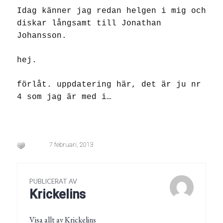
Idag känner jag redan helgen i mig och
diskar långsamt till Jonathan
Johansson.
hej.
förlåt. uppdatering här, det är ju nr
4 som jag är med i…
7 februari, 2013
PUBLICERAT AV
Krickelins
Visa allt av Krickelins