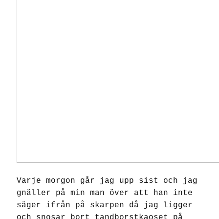
Varje morgon går jag upp sist och jag
gnäller på min man över att han inte
säger ifrån på skarpen då jag ligger
och snosar bort tandborstkaoset på