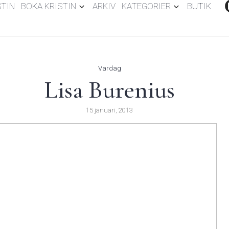
STIN
BOKA KRISTIN
ARKIV
KATEGORIER
BUTIK
Vardag
Lisa Burenius
15 januari, 2013