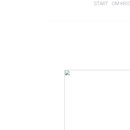
START
OM KRI