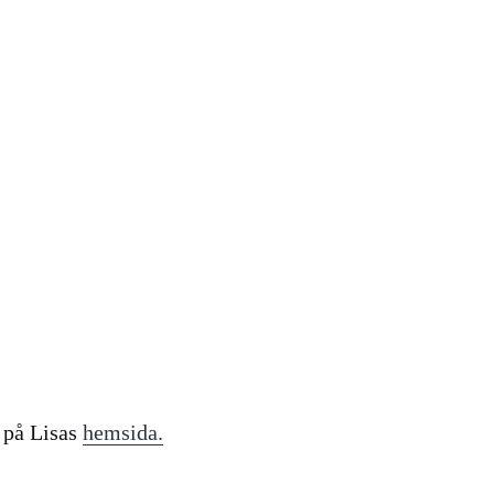
e på Lisas
hemsida.