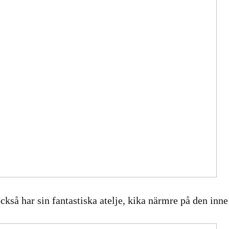
ckså har sin fantastiska atelje, kika närmre på den inn