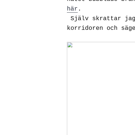
här
.
Själv skrattar jag
korridoren och säg