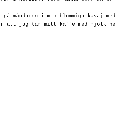
 på måndagen i min blommiga kavaj med
er att jag tar mitt kaffe med mjölk he