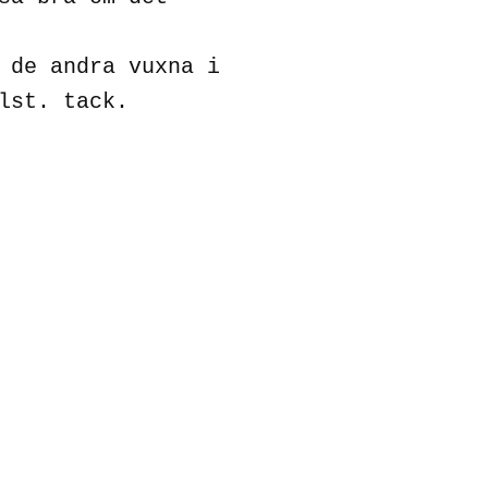
 de andra vuxna i
lst. tack.