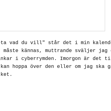
eta vad du vill" står det i min kalend
t måste kännas, muttrande sväljer jag 
ankar i cyberrymden. Imorgon är det ti
 kan hoppa över den eller om jag ska g
cket.