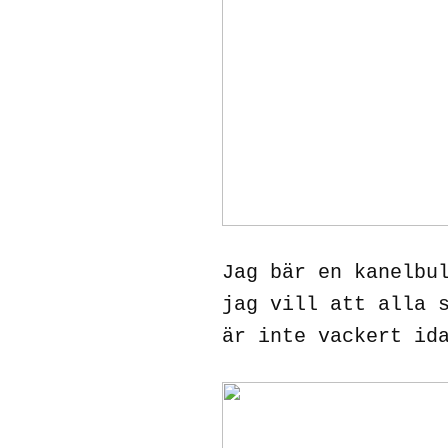
Jag bär en kanelbu
jag vill att alla 
är inte vackert id