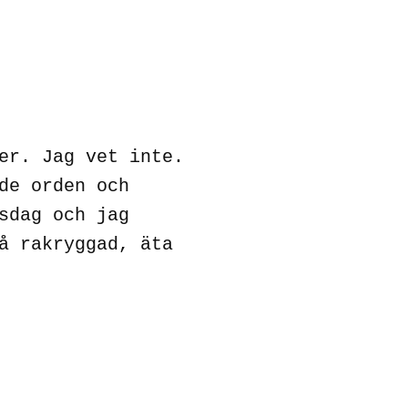
er. Jag vet inte.
de orden och
sdag och jag
å rakryggad, äta