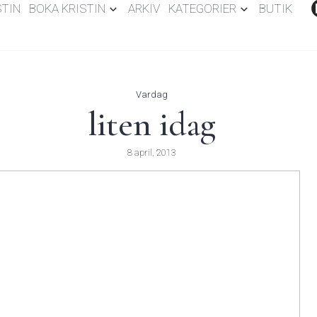
STIN
BOKA KRISTIN
ARKIV
KATEGORIER
BUTIK
Vardag
liten idag
8 april, 2013