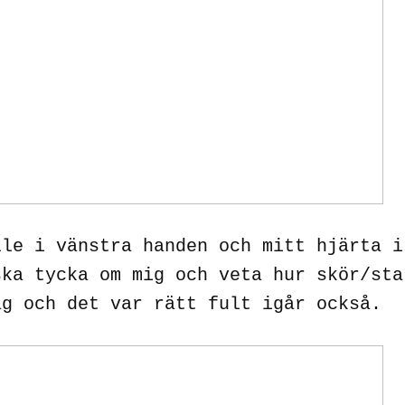
lle i vänstra handen och mitt hjärta i
ska tycka om mig och veta hur skör/sta
ag och det var rätt fult igår också.