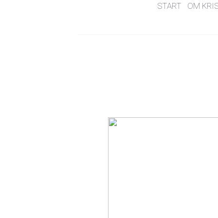
START
OM KRI