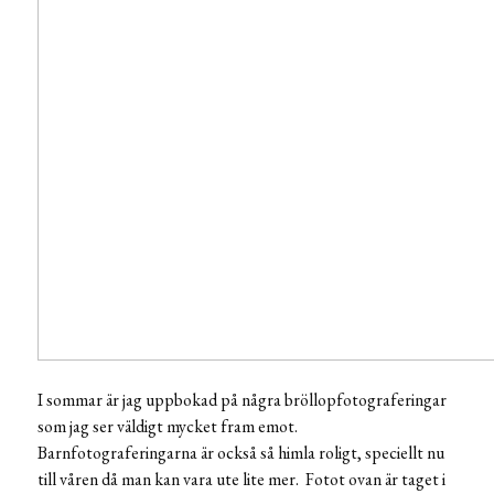
I sommar är jag uppbokad på några bröllopfotograferingar
som jag ser väldigt mycket fram emot.
Barnfotograferingarna är också så himla roligt, speciellt nu
till våren då man kan vara ute lite mer. Fotot ovan är taget i