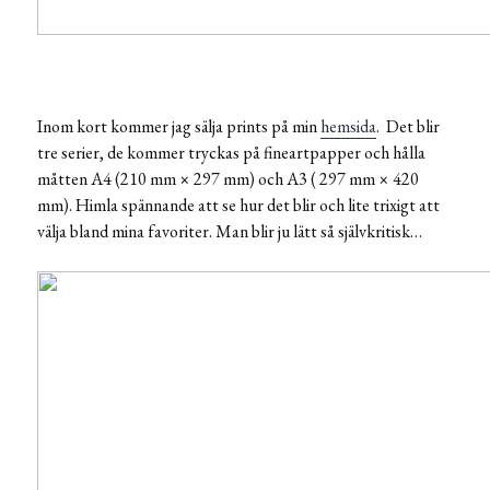
Inom kort kommer jag sälja prints på min
hemsida
. Det blir
tre serier, de kommer tryckas på fineartpapper och hålla
måtten A4 (
210 mm × 297 mm)
och A3 (
297 mm × 420
mm)
. Himla spännande att se hur det blir och lite trixigt att
välja bland mina favoriter. Man blir ju lätt så självkritisk…