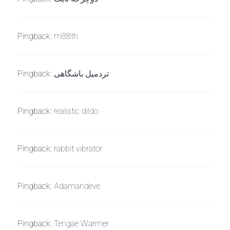
Pingback:
m88th
Pingback:
تردمیل باشگاهی
Pingback:
realistic dildo
Pingback:
rabbit vibrator
Pingback:
Adamandeve
Pingback:
Tengae Warmer