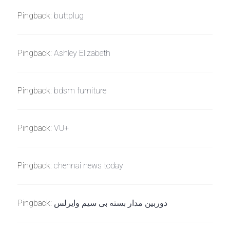
Pingback:
buttplug
Pingback:
Ashley Elizabeth
Pingback:
bdsm furniture
Pingback:
VU+
Pingback:
chennai news today
Pingback:
دوربین مدار بسته بی سیم وایرلس