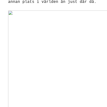
annan plats i världen än just där då.