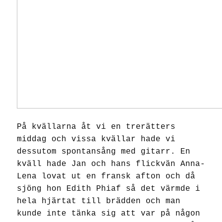
På kvällarna åt vi en trerätters
middag och vissa kvällar hade vi
dessutom spontansång med gitarr. En
kväll hade Jan och hans flickvän Anna-
Lena lovat ut en fransk afton och då
sjöng hon Edith Phiaf så det värmde i
hela hjärtat till brädden och man
kunde inte tänka sig att var på någon