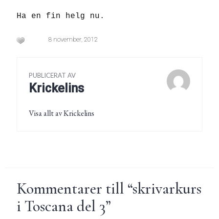
Ha en fin helg nu.
8 november, 2012
PUBLICERAT AV
Krickelins
Visa allt av Krickelins
Kommentarer till “
skrivarkurs
i Toscana del 3
”