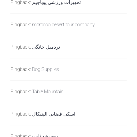
Pingback:
تجهیزات ورزشی پویاجیم
Pingback:
morocco desert tour company
Pingback:
تردمیل خانگی
Pingback:
Dog Supplies
Pingback:
Table Mountain
Pingback:
اسکی فضایی الپتیکال
Pingback:
دوچرخه ثابت