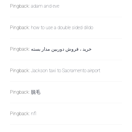
Pingback:
adam and eve
Pingback:
how to use a double sided dildo
Pingback:
خرید ، فروش دوربین مدار بسته
Pingback:
Jackson taxi to Sacramento airport
Pingback:
脱毛
Pingback:
nfl