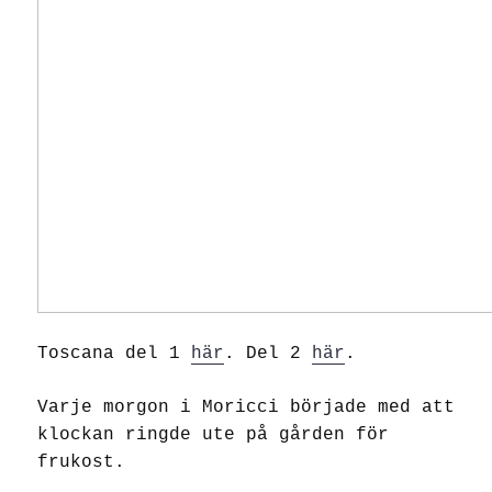
Toscana del 1
här
. Del 2
här
.
Varje morgon i Moricci började med att
klockan ringde ute på gården för
frukost.