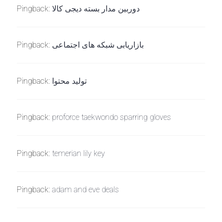
Pingback:
دوربین مدار بسته دیجی کالا
Pingback:
بازاریابی شبکه های اجتماعی
Pingback:
تولید محتوا
Pingback:
proforce taekwondo sparring gloves
Pingback:
temerian lily key
Pingback:
adam and eve deals