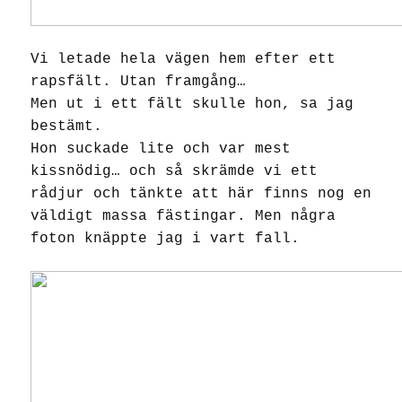
Vi letade hela vägen hem efter ett
rapsfält. Utan framgång…
Men ut i ett fält skulle hon, sa jag
bestämt.
Hon suckade lite och var mest
kissnödig… och så skrämde vi ett
rådjur och tänkte att här finns nog en
väldigt massa fästingar. Men några
foton knäppte jag i vart fall.