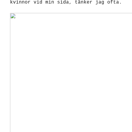
kvinnor vid min sida, tänker jag ofta.