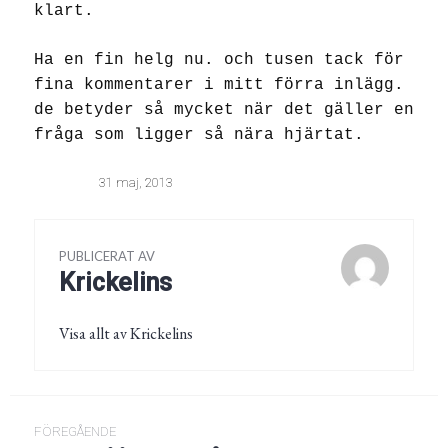
klart.
Ha en fin helg nu. och tusen tack för
fina kommentarer i mitt förra inlägg.
de betyder så mycket när det gäller en
fråga som ligger så nära hjärtat.
31 maj, 2013
PUBLICERAT AV
Krickelins
Visa allt av Krickelins
Inläggsnavigering
FÖREGÅENDE