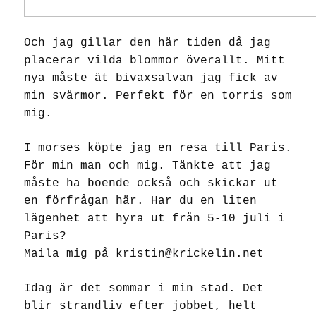
Och jag gillar den här tiden då jag
placerar vilda blommor överallt. Mitt
nya måste ät bivaxsalvan jag fick av
min svärmor. Perfekt för en torris som
mig.
I morses köpte jag en resa till Paris.
För min man och mig. Tänkte att jag
måste ha boende också och skickar ut
en förfrågan här. Har du en liten
lägenhet att hyra ut från 5-10 juli i
Paris?
Maila mig på kristin@krickelin.net
Idag är det sommar i min stad. Det
blir strandliv efter jobbet, helt