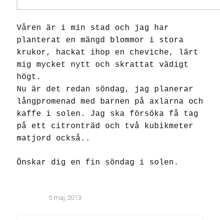
Våren är i min stad och jag har
planterat en mängd blommor i stora
krukor, hackat ihop en cheviche, lärt
mig mycket nytt och skrattat vädigt
högt.
Nu är det redan söndag, jag planerar
långpromenad med barnen på axlarna och
kaffe i solen. Jag ska försöka få tag
på ett citronträd och två kubikmeter
matjord också..
Önskar dig en fin söndag i solen.
5 maj, 2013