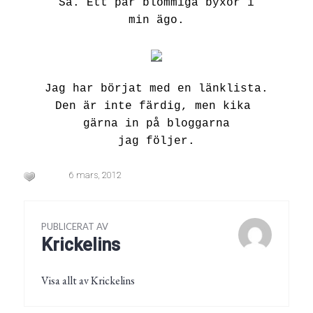
Så. Ett par blommiga byxor i
min ägo.
Jag har börjat med en länklista.
Den är inte färdig, men kika
gärna in på bloggarna
jag följer.
6 mars, 2012
PUBLICERAT AV
Krickelins
Visa allt av Krickelins