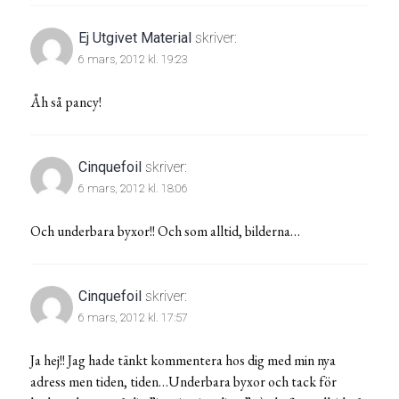
Ej Utgivet Material
skriver:
6 mars, 2012 kl. 19:23
Åh så pancy!
Cinquefoil
skriver:
6 mars, 2012 kl. 18:06
Och underbara byxor!! Och som alltid, bilderna…
Cinquefoil
skriver:
6 mars, 2012 kl. 17:57
Ja hej!! Jag hade tänkt kommentera hos dig med min nya
adress men tiden, tiden…Underbara byxor och tack för