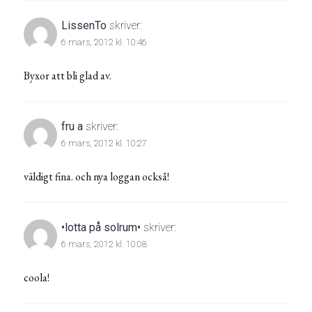
LissenTo
skriver:
6 mars, 2012 kl. 10:46
Byxor att bli glad av.
fru a
skriver:
6 mars, 2012 kl. 10:27
väldigt fina. och nya loggan också!
•lotta på solrum•
skriver:
6 mars, 2012 kl. 10:08
coola!