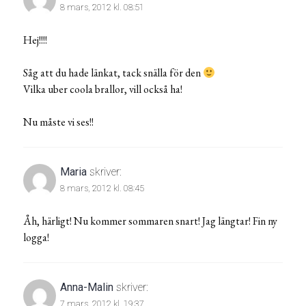
8 mars, 2012 kl. 08:51
Hej!!!!
Såg att du hade länkat, tack snälla för den
Vilka uber coola brallor, vill också ha!
Nu måste vi ses!!
Maria
skriver:
8 mars, 2012 kl. 08:45
Åh, härligt! Nu kommer sommaren snart! Jag längtar! Fin ny
logga!
Anna-Malin
skriver:
7 mars, 2012 kl. 19:37