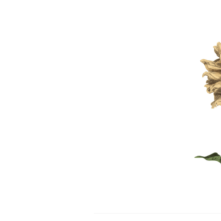
Skip
to
content