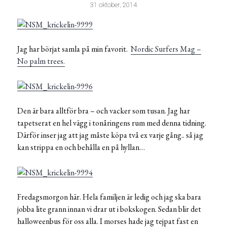
31 oktober, 2014
Jag har börjat samla på min favorit.
Nordic Surfers Mag –
No palm trees.
Den är bara alltför bra – och vacker som tusan. Jag har
tapetserat en hel vägg i tonåringens rum med denna tidning.
Därför inser jag att jag måste köpa två ex varje gång.. så jag
kan strippa en och behålla en på hyllan…
Fredagsmorgon här. Hela familjen är ledig och jag ska bara
jobba lite grann innan vi drar ut i bokskogen. Sedan blir det
halloweenbus för oss alla. I morses hade jag tejpat fast en