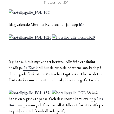
11 december, 2014
Idag vaknade Miranda Rebecca och jag upp
här
.
Jag har så himla mycket att berätta. Allt från ett finfint
besök på
Le Kiosk
till hur de rostade nötterna smakade på
den urgoda frukosten. Men vi har tagit var sitt hörn i detta
fantastiska rum och sitter och tokjobbar i megafart istället…
Och så
har vi en tågtid att passa. Och dessutom ska vi leta upp
Lisa
Burenius
på som gick före oss till Artilleriet för att sniffa på
någon beroendeframkallande parfym…