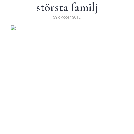
största familj
29 oktober, 2012