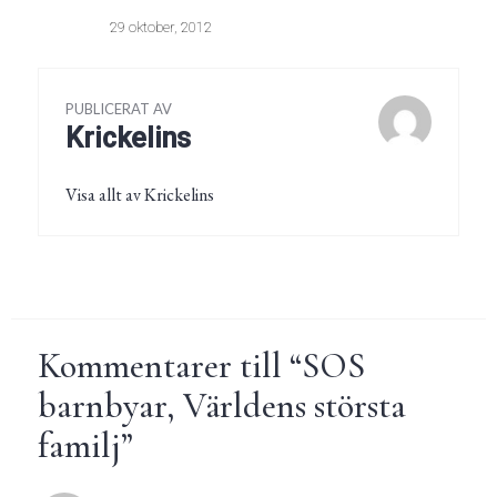
29 oktober, 2012
PUBLICERAT AV
Krickelins
Visa allt av Krickelins
Kommentarer till “
SOS
barnbyar, Världens största
familj
”