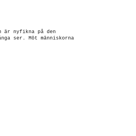
m är nyfikna på den
ånga ser. Möt människorna