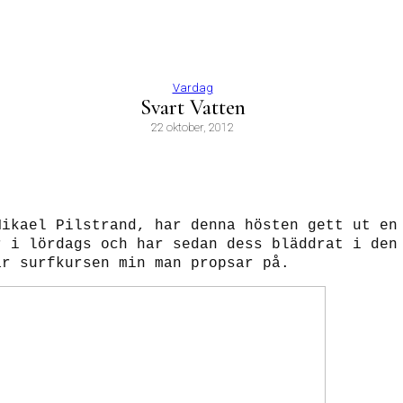
Vardag
Svart Vatten
22 oktober, 2012
Mikael Pilstrand, har denna hösten gett ut en
r i lördags och har sedan dess bläddrat i den
är surfkursen min man propsar på.