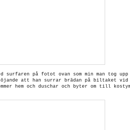
ed surfaren på fotot ovan som min man tog upp
höjande att han surrar brädan på biltaket vid
ommer hem och duschar och byter om till kosty