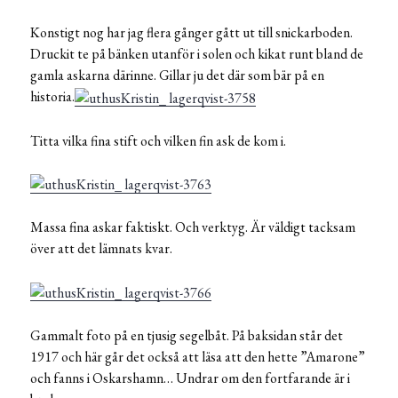
Konstigt nog har jag flera gånger gått ut till snickarboden.
Druckit te på bänken utanför i solen och kikat runt bland de
gamla askarna därinne. Gillar ju det där som bär på en
historia.
Titta vilka fina stift och vilken fin ask de kom i.
Massa fina askar faktiskt. Och verktyg. Är väldigt tacksam
över att det lämnats kvar.
Gammalt foto på en tjusig segelbåt. På baksidan står det
1917 och här går det också att läsa att den hette ”Amarone”
och fanns i Oskarshamn… Undrar om den fortfarande är i