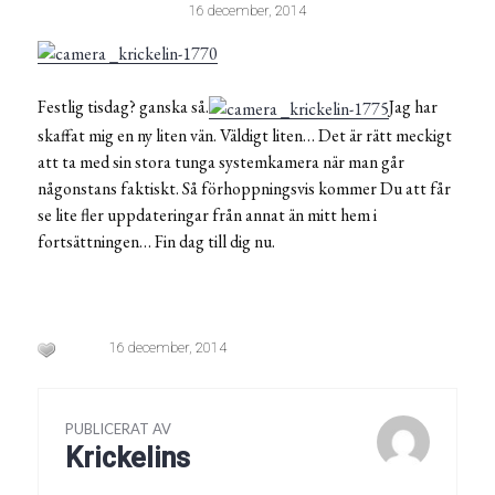
16 december, 2014
Festlig tisdag? ganska så.
Jag har
skaffat mig en ny liten vän. Väldigt liten… Det är rätt meckigt
att ta med sin stora tunga systemkamera när man går
någonstans faktiskt. Så förhoppningsvis kommer Du att får
se lite fler uppdateringar från annat än mitt hem i
fortsättningen… Fin dag till dig nu.
16 december, 2014
PUBLICERAT AV
Krickelins