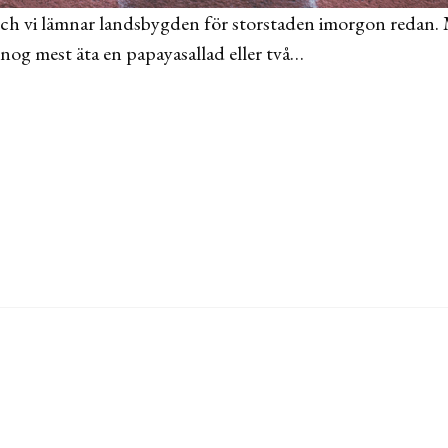
och vi lämnar landsbygden för storstaden imorgon redan.
 nog mest äta en papayasallad eller två…