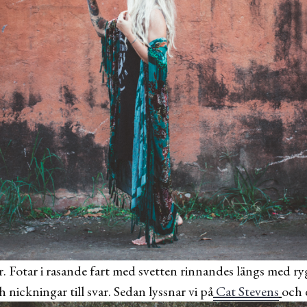
ar. Fotar i rasande fart med svetten rinnandes längs med ry
ickningar till svar. Sedan lyssnar vi på
Cat Stevens
och 