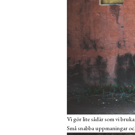
Vi gör lite sådär som vi bruk
Små snabba uppmaningar och n