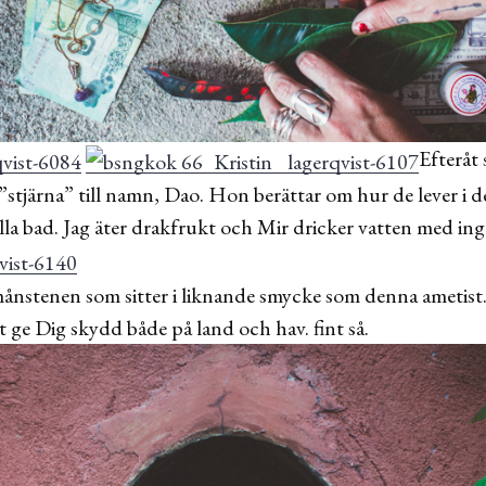
Efteråt 
”stjärna” till namn, Dao. Hon berättar om hur de lever i 
lla bad. Jag äter drakfrukt och Mir dricker vatten med ing
ånstenen som sitter i liknande smycke som denna ametist.
t ge Dig skydd både på land och hav. fint så.