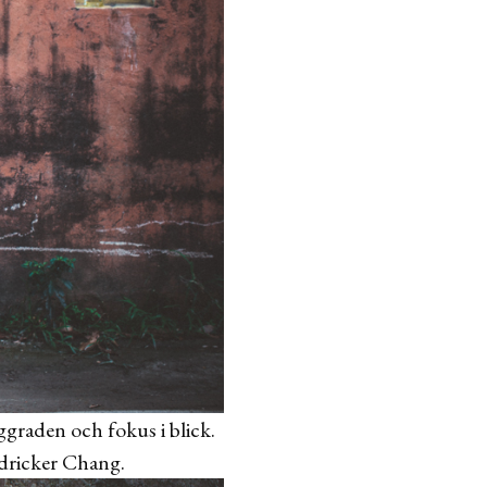
ggraden och fokus i blick.
dricker Chang.