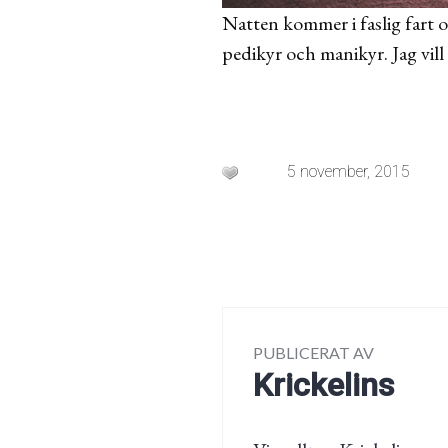
Natten kommer i faslig fart 
pedikyr och manikyr. Jag vill
5 november, 2015
PUBLICERAT AV
Krickelins