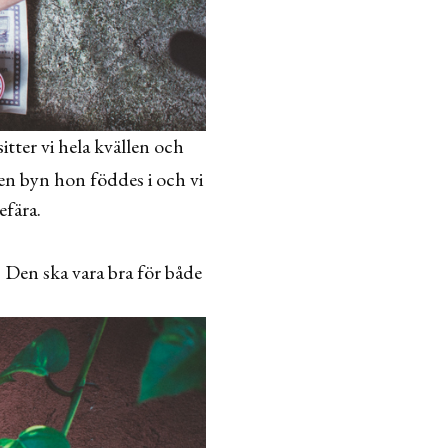
sitter vi hela kvällen och
den byn hon föddes i och vi
efära.
 Den ska vara bra för både