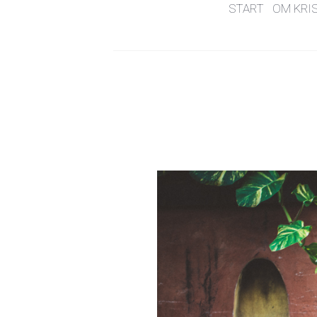
START
OM KRI