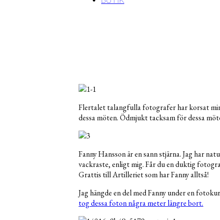
BUTIK
Flertalet talangfulla fotografer har korsat mi
dessa möten. Ödmjukt tacksam för dessa möt
Fanny Hansson är en sann stjärna. Jag har natu
vackraste, enligt mig. Får du en duktig fotograf
Grattis till Artilleriet som har Fanny alltså!
Jag hängde en del med Fanny under en fotokurs
tog dessa foton några meter längre bort.