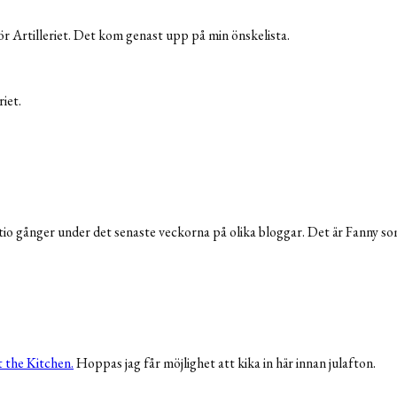
ör Artilleriet. Det kom genast upp på min önskelista.
riet.
 tio gånger under det senaste veckorna på olika bloggar. Det är Fanny 
t the Kitchen.
Hoppas jag får möjlighet att kika in här innan julafton.