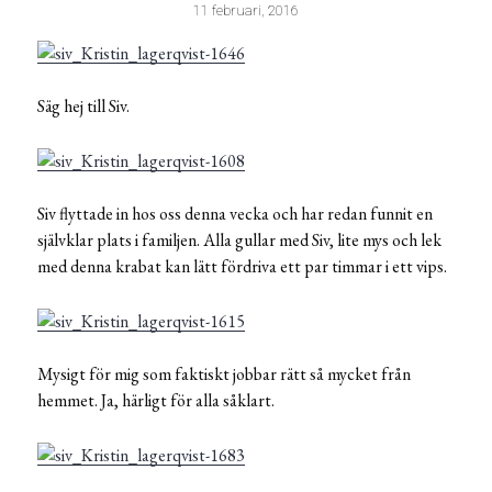
11 februari, 2016
Säg hej till Siv.
Siv flyttade in hos oss denna vecka och har redan funnit en
självklar plats i familjen. Alla gullar med Siv, lite mys och lek
med denna krabat kan lätt fördriva ett par timmar i ett vips.
Mysigt för mig som faktiskt jobbar rätt så mycket från
hemmet. Ja, härligt för alla såklart.