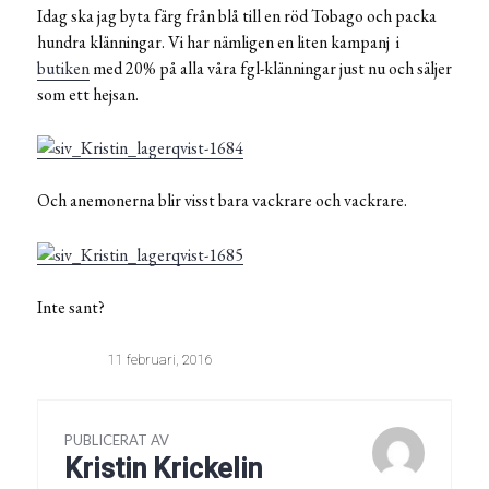
Idag ska jag byta färg från blå till en röd Tobago och packa
hundra klänningar. Vi har nämligen en liten kampanj i
butiken
med 20% på alla våra fgl-klänningar just nu och säljer
som ett hejsan.
Och anemonerna blir visst bara vackrare och vackrare.
Inte sant?
11 februari, 2016
PUBLICERAT AV
Kristin Krickelin