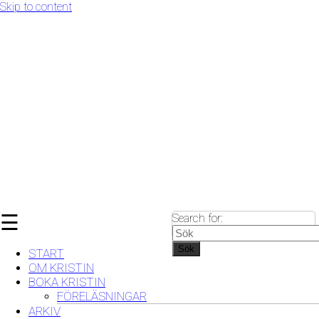
Skip to content
☰
Search for:
Sök
START
OM KRISTIN
BOKA KRISTIN
FÖRELÄSNINGAR
ARKIV