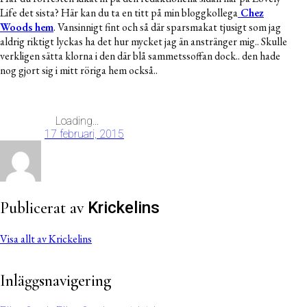
Life det sista? Här kan du ta en titt på min bloggkollega
Chez
Woods hem
. Vansinnigt fint och så där sparsmakat tjusigt som jag
aldrig riktigt lyckas ha det hur mycket jag än anstränger mig.. Skulle
verkligen sätta klorna i den där blå sammetssoffan dock.. den hade
nog gjort sig i mitt röriga hem också..
Loading...
17 februari, 2015
Publicerat av
Krickelins
Visa allt av Krickelins
Inläggsnavigering