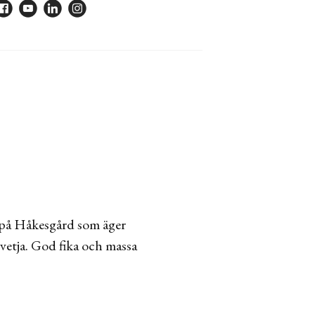
l på Håkesgård som äger
vetja. God fika och massa