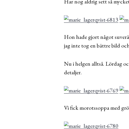
Har nog aldrig sett så mycke
Hon hade gjort något suverä
jag inte tog en bättre bild oc
Nu i helgen alltså. Lördag o
detaljer.
Vi fick morotssoppa med grön