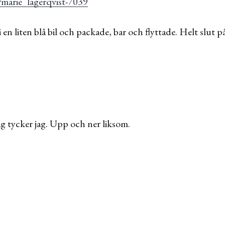
 en liten blå bil och packade, bar och flyttade. Helt slut på
g tycker jag. Upp och ner liksom.