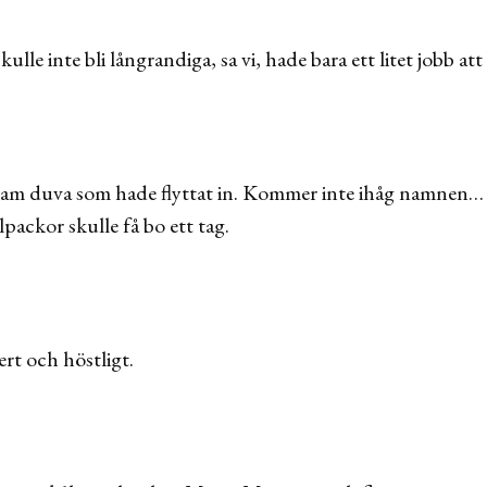
ulle inte bli långrandiga, sa vi, hade bara ett litet jobb att 
tam duva som hade flyttat in. Kommer inte ihåg namnen
lpackor skulle få bo ett tag.
ert och höstligt.