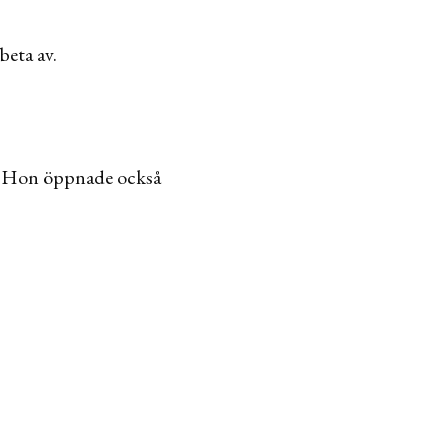
beta av.
… Hon öppnade också