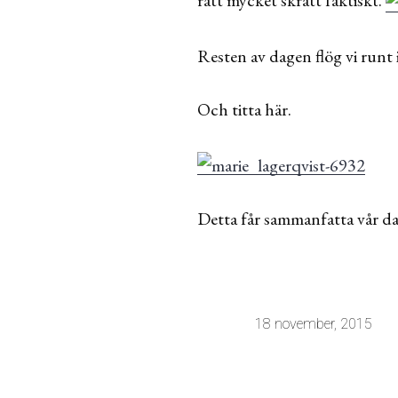
Resten av dagen flög vi runt i
Och titta här.
Detta får sammanfatta vår da
18 november, 2015