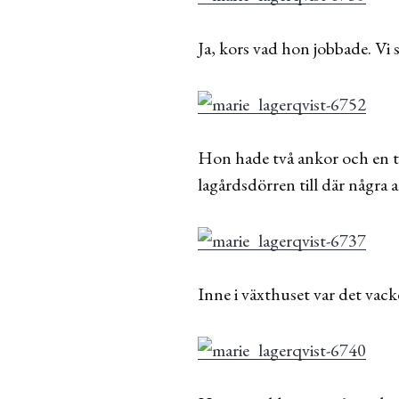
Ja, kors vad hon jobbade. Vi sk
Hon hade två ankor och en 
lagårdsdörren till där några a
Inne i växthuset var det vack