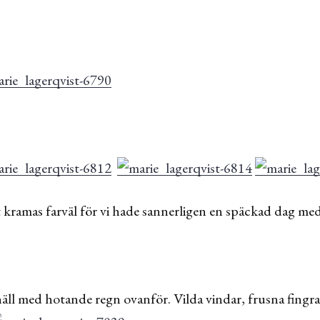
.
t kramas farväl för vi hade sannerligen en späckad dag med 
äll med hotande regn ovanför. Vilda vindar, frusna fingra