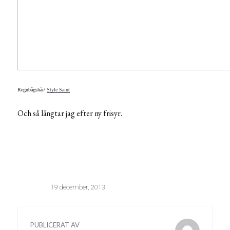
Regnbågshår/
Style Saint
Och så längtar
jag
efter ny frisyr.
19 december, 2013
PUBLICERAT AV