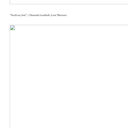
”Rock on, love” / Hannah Lemholt, Love Warriors