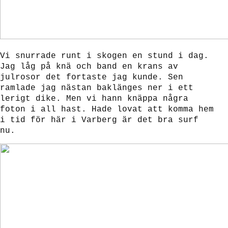
Vi snurrade runt i skogen en stund i dag.
Jag låg på knä och band en krans av
julrosor det fortaste jag kunde. Sen
ramlade jag nästan baklänges ner i ett
lerigt dike. Men vi hann knäppa några
foton i all hast. Hade lovat att komma hem
i tid för här i Varberg är det bra surf
nu.