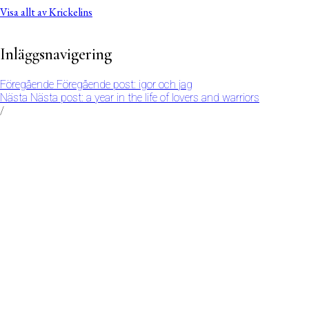
Visa allt av Krickelins
Inläggsnavigering
Föregående
Föregående post:
igor och jag
Nästa
Nästa post:
a year in the life of lovers and warriors
/