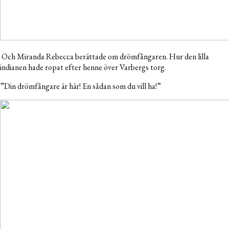
Och Miranda Rebecca berättade om drömfångaren. Hur den lilla
indianen hade ropat efter henne över Varbergs torg.
”Din drömfångare är här! En sådan som du vill ha!”