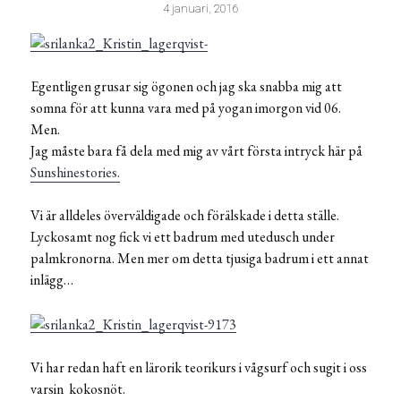
4 januari, 2016
Egentligen grusar sig ögonen och jag ska snabba mig att
somna för att kunna vara med på yogan imorgon vid 06.
Men.
Jag måste bara få dela med mig av vårt första intryck här på
Sunshinestories.
Vi är alldeles överväldigade och förälskade i detta ställe.
Lyckosamt nog fick vi ett badrum med utedusch under
palmkronorna. Men mer om detta tjusiga badrum i ett annat
inlägg…
Vi har redan haft en lärorik teorikurs i vågsurf och sugit i oss
varsin kokosnöt.