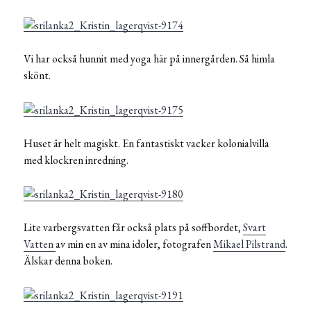
Vi har också hunnit med yoga här på innergården. Så himla
skönt.
Huset är helt magiskt. En fantastiskt vacker kolonialvilla
med klockren inredning.
Lite varbergsvatten får också plats på soffbordet,
Svart
Vatten
av min en av mina idoler, fotografen
Mikael Pilstrand
.
Älskar denna boken.