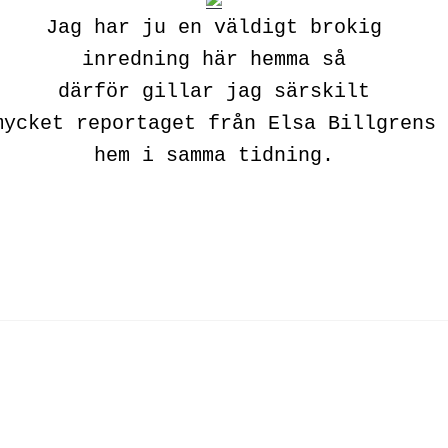
Jag har ju en väldigt brokig
inredning här hemma så
därför gillar jag särskilt
mycket reportaget från Elsa Billgrens
hem i samma tidning.