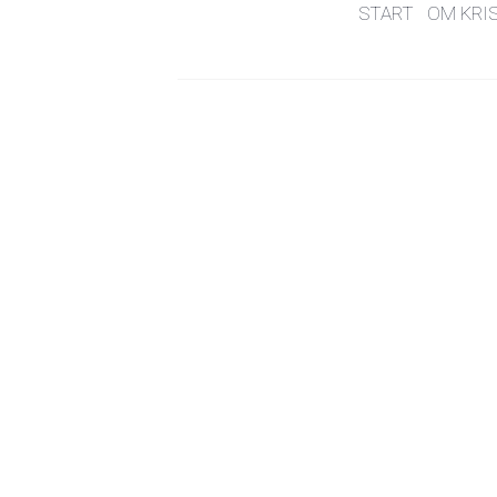
START
OM KRI