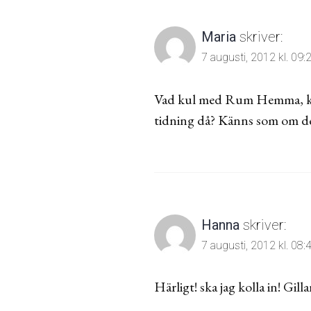
Maria
skriver:
7 augusti, 2012 kl. 09:
Vad kul med Rum Hemma, kans
tidning då? Känns som om de
Hanna
skriver:
7 augusti, 2012 kl. 08:
Härligt! ska jag kolla in! Gill