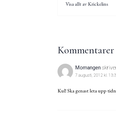
Visa allt av Krickelins
Kommentarer t
Momangen
skrive
7 augusti, 2012 kl. 13:
Kul! Ska genast leta upp tid