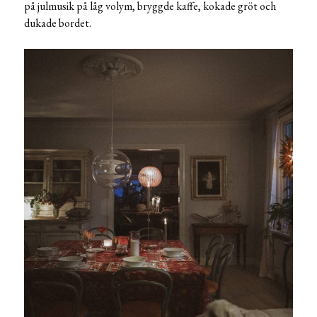
på julmusik på låg volym, bryggde kaffe, kokade gröt och
dukade bordet.