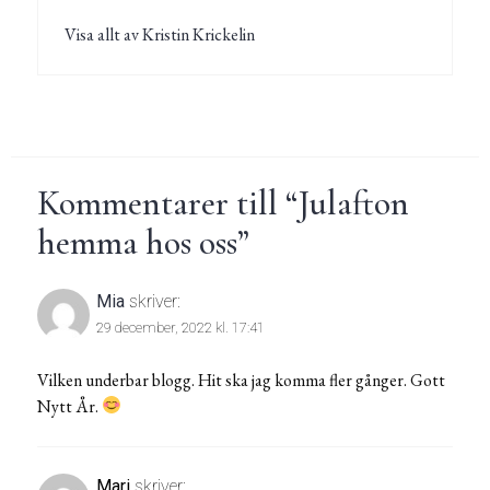
Visa allt av Kristin Krickelin
Kommentarer till “
Julafton
hemma hos oss
”
Mia
skriver:
29 december, 2022 kl. 17:41
Vilken underbar blogg. Hit ska jag komma fler gånger. Gott
Nytt År.
Mari
skriver: