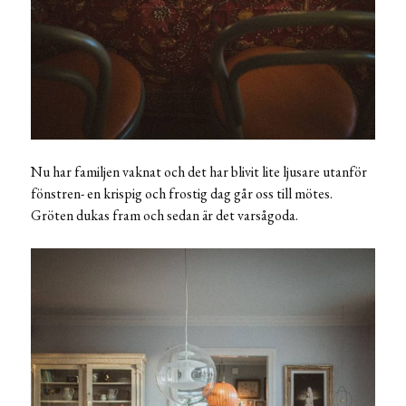
Nu har familjen vaknat och det har blivit lite ljusare utanför
fönstren- en krispig och frostig dag går oss till mötes.
Gröten dukas fram och sedan är det varsågoda.