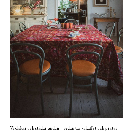
Vi diskar och städar undan – sedan tar vi kaffet och pratar