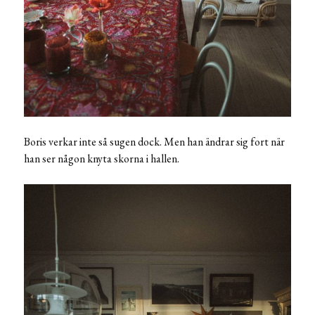
Boris verkar inte så sugen dock. Men han ändrar sig fort när
han ser någon knyta skorna i hallen.