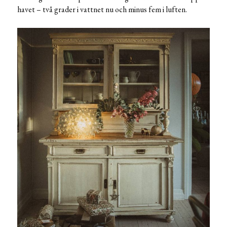
havet – två grader i vattnet nu och minus fem i luften.