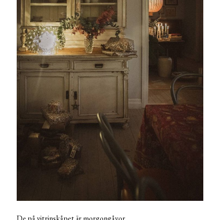
De på vitrinskåpet är morgongåvor.