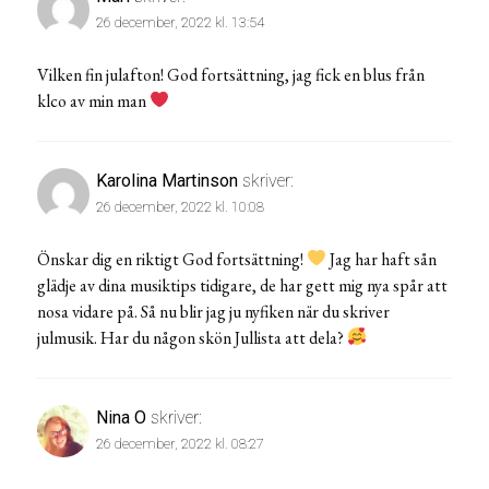
26 december, 2022 kl. 13:54
Vilken fin julafton! God fortsättning, jag fick en blus från
klco av min man
Karolina Martinson
skriver:
26 december, 2022 kl. 10:08
Önskar dig en riktigt God fortsättning!
Jag har haft sån
glädje av dina musiktips tidigare, de har gett mig nya spår att
nosa vidare på. Så nu blir jag ju nyfiken när du skriver
julmusik. Har du någon skön Jullista att dela?
Nina O
skriver:
26 december, 2022 kl. 08:27