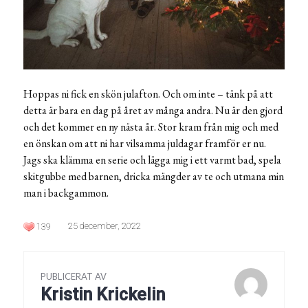
Hoppas ni fick en skön julafton. Och om inte – tänk på att
detta är bara en dag på året av många andra. Nu är den gjord
och det kommer en ny nästa år. Stor kram från mig och med
en önskan om att ni har vilsamma juldagar framför er nu.
Jags ska klämma en serie och lägga mig i ett varmt bad, spela
skitgubbe med barnen, dricka mängder av te och utmana min
man i backgammon.
25 december, 2022
139
PUBLICERAT AV
Kristin Krickelin