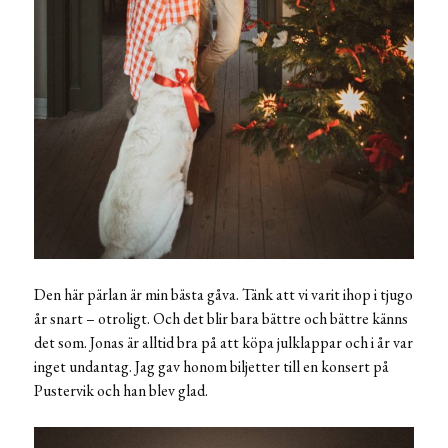
Den här pärlan är min bästa gåva. Tänk att vi varit ihop i tjugo
år snart – otroligt. Och det blir bara bättre och bättre känns
det som. Jonas är alltid bra på att köpa julklappar och i år var
inget undantag. Jag gav honom biljetter till en konsert på
Pustervik och han blev glad.