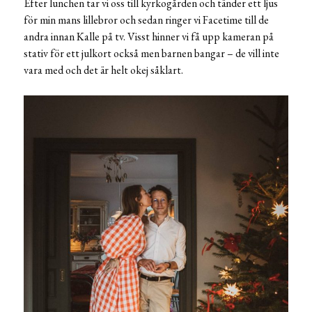
Efter lunchen tar vi oss till kyrkogården och tänder ett ljus
för min mans lillebror och sedan ringer vi Facetime till de
andra innan Kalle på tv. Visst hinner vi få upp kameran på
stativ för ett julkort också men barnen bangar – de vill inte
vara med och det är helt okej såklart.