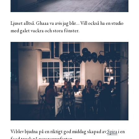
Ljuset alltså. Ghaaa va avis jag blir… Vill också ha en studio
med galet vackra och stora fönster.
Vi blev bjudna på en riktigt god middag skapad av
Spira
i en
food truck på garageuppfarten.