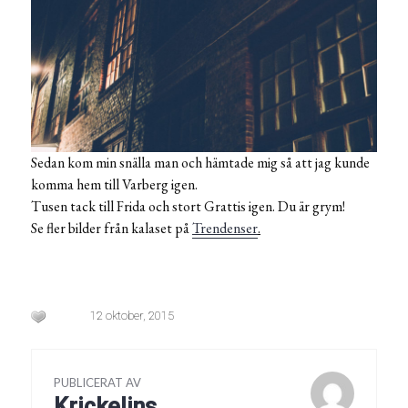
Sedan kom min snälla man och hämtade mig så att jag kunde
komma hem till Varberg igen.
Tusen tack till Frida och stort Grattis igen. Du är grym!
Se fler bilder från kalaset på
Trendenser
.
12 oktober, 2015
PUBLICERAT AV
Krickelins