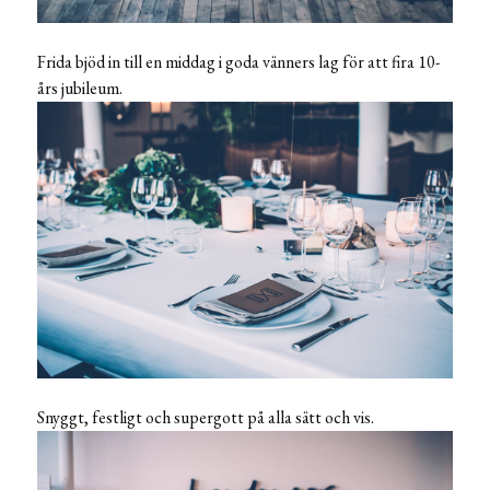
Frida bjöd in till en middag i goda vänners lag för att fira 10-
års jubileum.
Snyggt, festligt och supergott på alla sätt och vis.