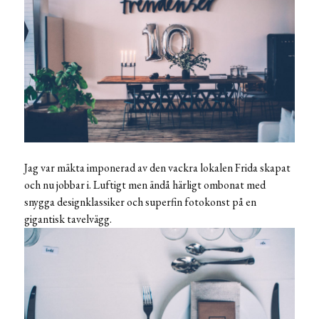
Jag var mäkta imponerad av den vackra lokalen Frida skapat
och nu jobbar i. Luftigt men ändå härligt ombonat med
snygga designklassiker och superfin fotokonst på en
gigantisk tavelvägg.