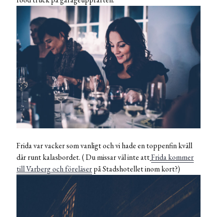
Frida var vacker som vanligt och vi hade en toppenfin kväll
där runt kalasbordet. ( Du missar väl inte att
Frida kommer
till Varberg och föreläser
på Stadshotellet inom kort?)