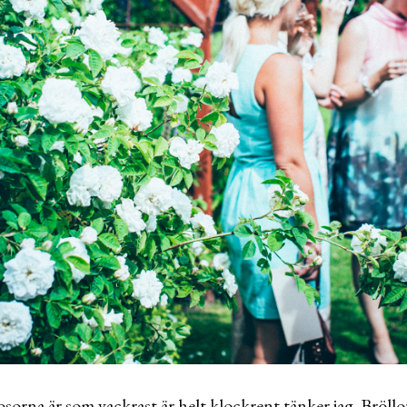
osorna är som vackrast är helt klockrent tänker jag. Bröl