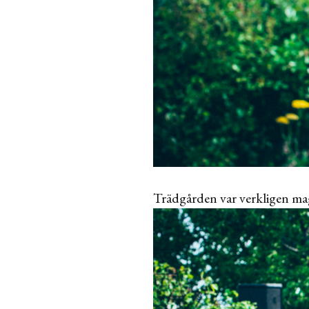
Trädgården var verkligen magis