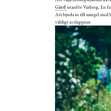
Gård
utanför Varberg, En fa
Att bjuda in till mingel med b
väldigt avslappnat.