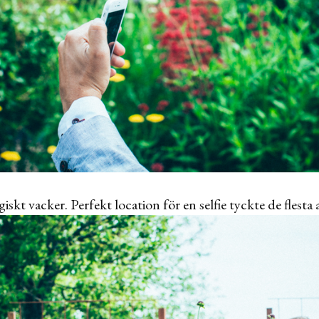
kt vacker. Perfekt location för en selfie tyckte de flesta 