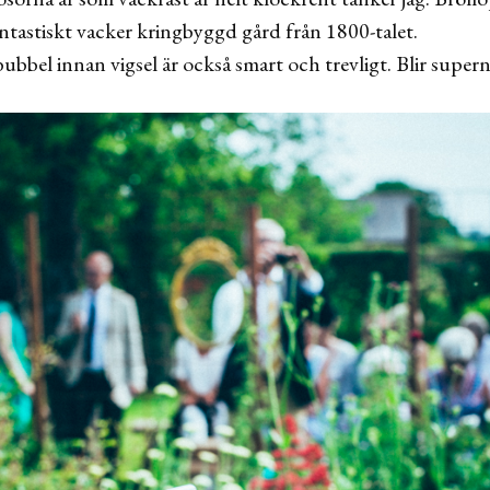
ntastiskt vacker kringbyggd gård från 1800-talet.
ubbel innan vigsel är också smart och trevligt. Blir supern