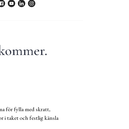
 kommer.
 för fylla med skratt,
 i taket och festlig känsla