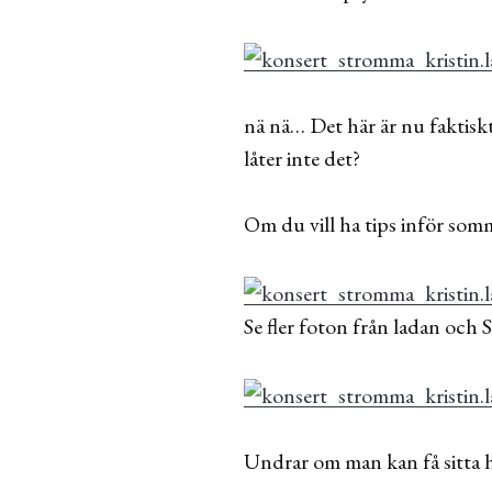
nä nä… Det här är nu faktiskt
låter inte det?
Om du vill ha tips inför som
Se fler foton från ladan och 
Undrar om man kan få sitta h