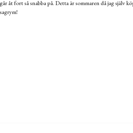
går åt fort så snabba på. Detta är sommaren då jag själv 
asagrym!