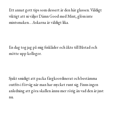
Ett annat gott tips som dessert är den här glassen. Väldigt
viktigt att ni väljer Dämn Good med Mint, glöm inte
mintsmaken… Askarna är väldigt lika.
En dag tog jag på mig finkläder och åkte till Båstad och
mötte upp kollegor.
Sjukt smidigt att packa färgkoordinerat och bestämma
outfits i förväg när man har mycket runt sig. Finns ingen
anledning att göra skallen ännu mer rörig än vad den är just
nu.