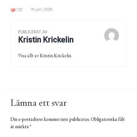
16 juni, 2026
132
PUBLICERAT AV
Kristin Krickelin
Visa allt av Kristin Krickelin
Lämna ett svar
Din e-postadress kommer inte publiceras.
Obligatoriska fält
är märkta
*