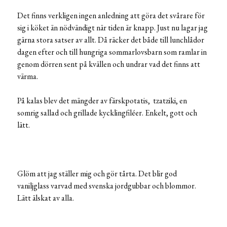
Det finns verkligen ingen anledning att göra det svårare för
sig i köket än nödvändigt när tiden är knapp. Just nu lagar jag
gärna stora satser av allt. Då räcker det både till lunchlådor
dagen efter och till hungriga sommarlovsbarn som ramlar in
genom dörren sent på kvällen och undrar vad det finns att
värma.
På kalas blev det mängder av färskpotatis, tzatziki, en
somrig sallad och grillade kycklingfiléer. Enkelt, gott och
lätt.
Glöm att jag ställer mig och gör tårta. Det blir god
vaniljglass varvad med svenska jordgubbar och blommor.
Lätt älskat av alla.