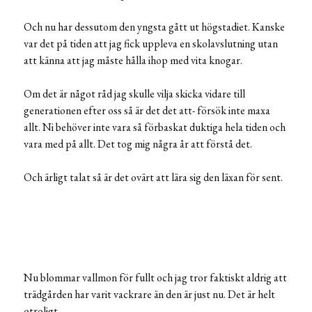
Och nu har dessutom den yngsta gått ut högstadiet. Kanske
var det på tiden att jag fick uppleva en skolavslutning utan
att känna att jag måste hålla ihop med vita knogar.
Om det är något råd jag skulle vilja skicka vidare till
generationen efter oss så är det det att- försök inte maxa
allt. Ni behöver inte vara så förbaskat duktiga hela tiden och
vara med på allt. Det tog mig några år att förstå det.
Och ärligt talat så är det ovärt att lära sig den läxan för sent.
Nu blommar vallmon för fullt och jag tror faktiskt aldrig att
trädgården har varit vackrare än den är just nu. Det är helt
otroligt.