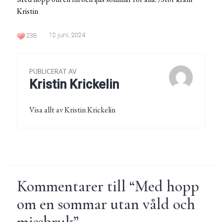
Kristin
12 juni, 2024
238
PUBLICERAT AV
Kristin Krickelin
Visa allt av Kristin Krickelin
Kommentarer till “
Med hopp
om en sommar utan våld och
missbruk
”