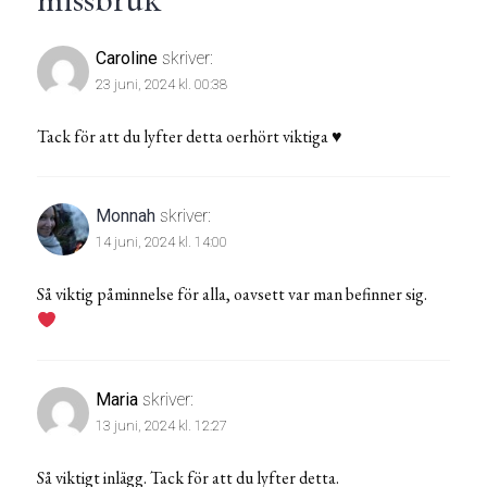
Caroline
skriver:
23 juni, 2024 kl. 00:38
Tack för att du lyfter detta oerhört viktiga ♥️
Monnah
skriver:
14 juni, 2024 kl. 14:00
Så viktig påminnelse för alla, oavsett var man befinner sig.
Maria
skriver:
13 juni, 2024 kl. 12:27
Så viktigt inlägg. Tack för att du lyfter detta.