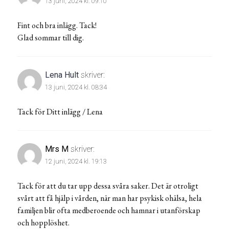
13 juni, 2024 kl. 09:10
Fint och bra inlägg. Tack!
Glad sommar till dig.
Lena Hult
skriver:
13 juni, 2024 kl. 08:34
Tack för Ditt inlägg / Lena
Mrs M
skriver:
12 juni, 2024 kl. 19:13
Tack för att du tar upp dessa svåra saker. Det är otroligt
svårt att få hjälp i vården, när man har psykisk ohälsa, hela
familjen blir ofta medberoende och hamnar i utanförskap
och hopplöshet.