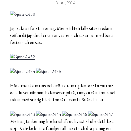
6 juni, 2014
Jag vaknar först. tror jag. Men en liten kille sitter redan i
soffan då jag dricker citronvatten och tassar ut med bara
fötter och en sax.
Hönorna ska matas och trötta tomatplantor ska vattnas.
och du vet när man balanserar på tå, tungan rätt i mun och
fokus med stirrig blick. framåt. framåt. Så är det nu.
Men jag tänker mig lite havsluft och visst skulle det blåsa
upp. Kanske bör ta familjen till havet och dra på mig en