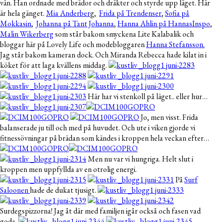
vän. Han ordnade med brädor och dräkter och styrde upp läget. Här
är hela gänget.
Mia Anderber
g,
Frida på Trendenser
,
Sofia på
Mokkasin
,
Johanna på Tant Johanna
,
Hanna Ahlin på HannasInspo
,
Malin Wikerberg
som står bakom smyckena Lite Kalabalik och
bloggar här på Lovely Life och modebloggaren
Hanna Stefansson.
Jag står bakom kameran dock. Och Miranda Rebecca hade kilat in i
köket för att laga kvällens middag.
Här har vi stenkoll på läget.. eller hur…
Jo, men visst. Frida
balanserade ju till och med på huvudet. Och ute i viken gjorde vi
fitnessövningar på brädan som kändes i kroppen hela veckan efter…
Men nu var vi hungriga. Helt slut i
kroppen men uppfyllda av en otrolig energi.
På
Surf
Saloonen
hade de dukat tjusigt.
Surdegspizzorna! Jag åt där med familjen igår också och fasen vad
goda.