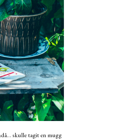
ndå… skulle tagit en mugg