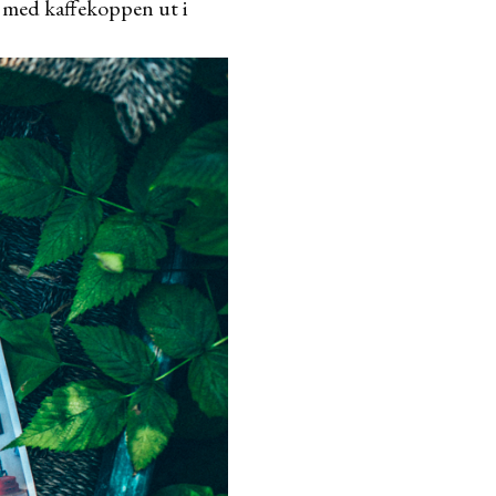
g med kaffekoppen ut i