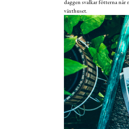
daggen svalkar fötterna när 
växthuset.