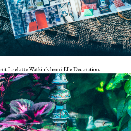
rit Liselotte Watkin’s hem i Elle Decoration.