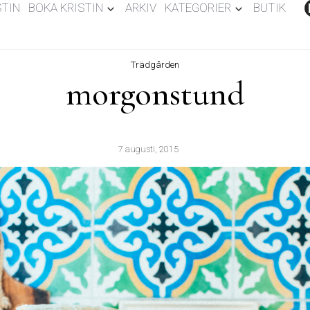
STIN
BOKA KRISTIN
ARKIV
KATEGORIER
BUTIK
Trädgården
morgonstund
7 augusti, 2015