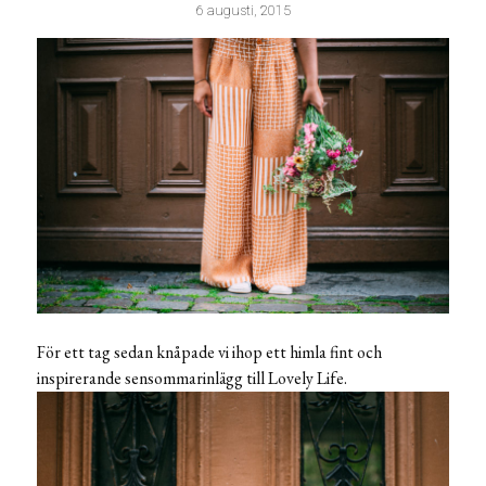
6 augusti, 2015
För ett tag sedan knåpade vi ihop ett himla fint och
inspirerande sensommarinlägg till Lovely Life.