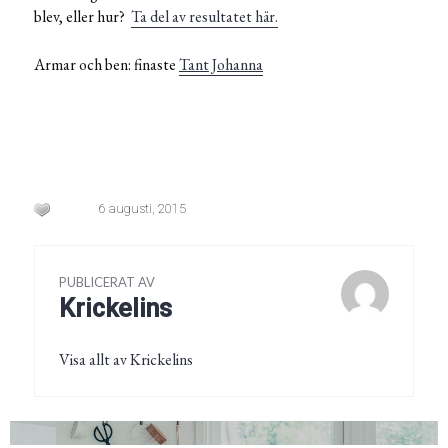
blev, eller hur?
Ta del av resultatet här.
Armar och ben: finaste
Tant Johanna
6 augusti, 2015
PUBLICERAT AV
Krickelins
Visa allt av Krickelins
Inläggsnavigering