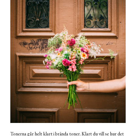
Tonerna går helt klart i brända toner. Klart du vill se hur det