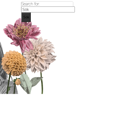
Search for:
Sök