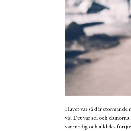
Havet var så där stormande m
vis. Det var sol och damorna
var modig och alldeles förtju