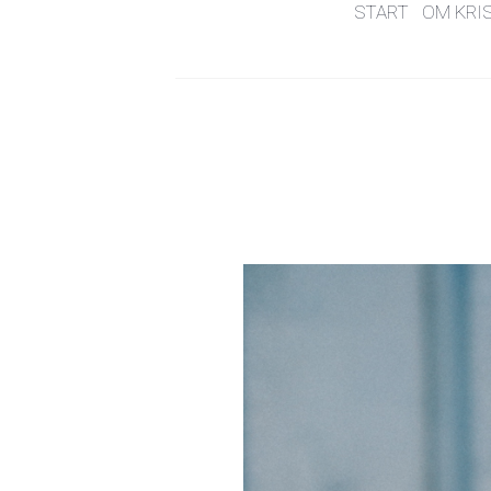
START
OM KRI