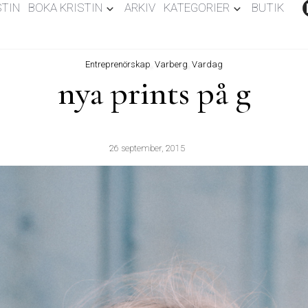
STIN
BOKA KRISTIN
ARKIV
KATEGORIER
BUTIK
Entreprenörskap
,
Varberg
,
Vardag
nya prints på g
26 september, 2015