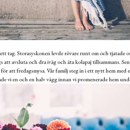
 ett tag. Storasyskonen levde rövare runt om och tjatade o
s att avsluta och dra iväg och äta kolapaj tillsammans. Sen 
ör att fredagsmysa. Vår familj steg in i ett nytt hem med e
de vi en och en halv vägg innan vi promenerade hem und