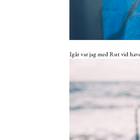
Igår var jag med Rut vid hav