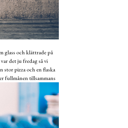
m glass och klättrade på
var det ju fredag så vi
n stor pizza och en flaska
er fullmånen tillsammans