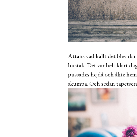
Attans vad kallt det blev där
hustak. Det var helt klart dag
pussades hejdå och åkte hem f
skumpa. Och sedan tapetsera