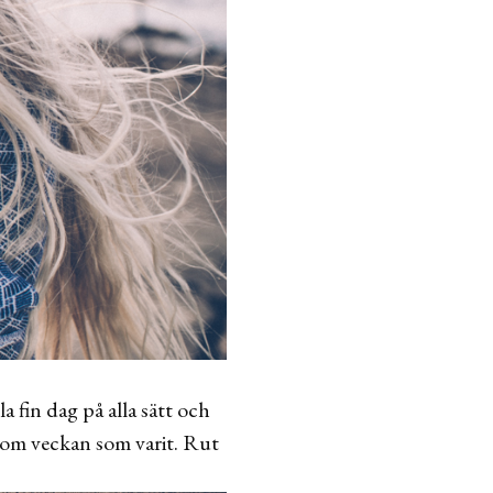
 fin dag på alla sätt och
e om veckan som varit. Rut