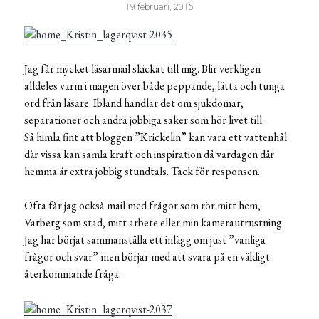
19 februari, 2016
Jag får mycket läsarmail skickat till mig. Blir verkligen
alldeles varm i magen över både peppande, lätta och tunga
ord från läsare. Ibland handlar det om sjukdomar,
separationer och andra jobbiga saker som hör livet till.
Så himla fint att bloggen ”Krickelin” kan vara ett vattenhål
där vissa kan samla kraft och inspiration då vardagen där
hemma är extra jobbig stundtals. Tack för responsen.
Ofta får jag också mail med frågor som rör mitt hem,
Varberg som stad, mitt arbete eller min kamerautrustning.
Jag har börjat sammanställa ett inlägg om just ”vanliga
frågor och svar” men börjar med att svara på en väldigt
återkommande fråga.