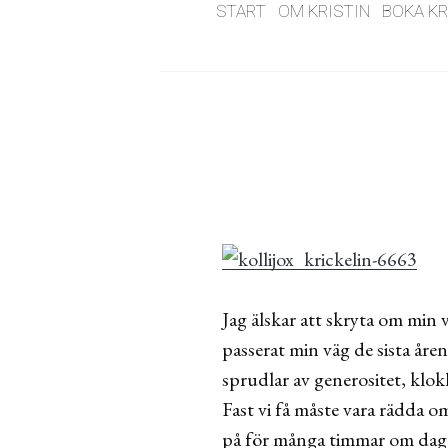
START
OM KRISTIN
BOKA KR
Jag älskar att skryta om min 
passerat min väg de sista åren
sprudlar av generositet, klok
Fast vi få måste vara rädda om
på för många timmar om da