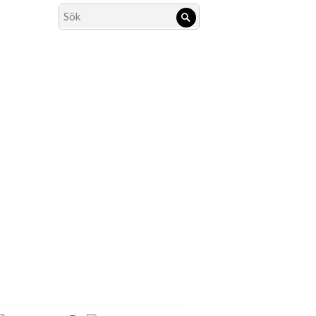
Search
Sök
for: