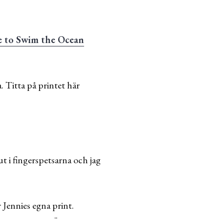
e to Swim the Ocean
 Titta på printet här
t i fingerspetsarna och jag
r Jennies egna print.