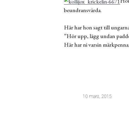
Hon
beundransvärda.
Här har hon sagt till ungarna
”Hör upp, lägg undan paddor
Här har ni varsin märkpenn
10 mars, 2015