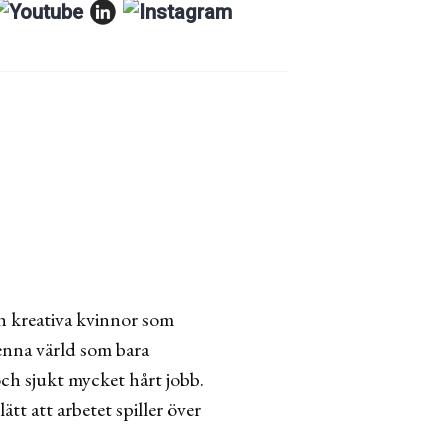
ch kreativa kvinnor som
 denna värld som bara
och sjukt mycket hårt jobb.
tt att arbetet spiller över