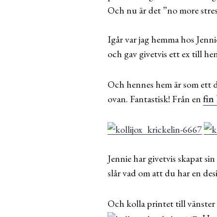
Och nu är det ”no more stres
Igår var jag hemma hos Jenni
och gav givetvis ett ex till h
Och hennes hem är som ett do
ovan. Fantastisk! Från en
fin
Jennie har givetvis skapat si
slår vad om att du har en des
Och kolla printet till vänster 