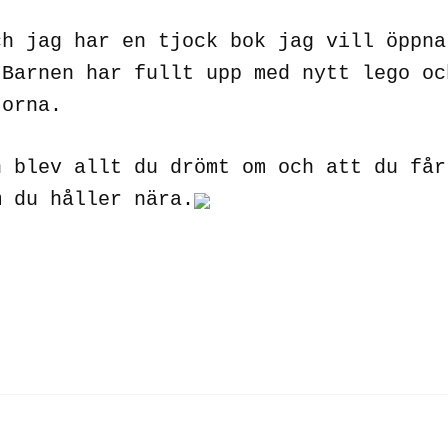
ch jag har en tjock bok jag vill öppna
 Barnen har fullt upp med nytt lego oc
utorna.
n blev allt du drömt om och att du får
m du håller nära.