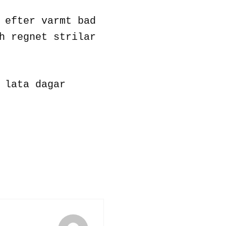
 efter varmt bad
h regnet strilar
 lata dagar