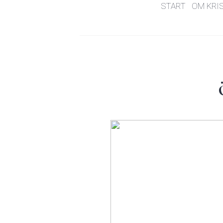
START
OM KRI