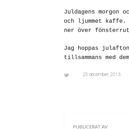
Juldagens morgon o
och ljummet kaffe.
ner över fönsterr
Jag hoppas julafto
tillsammans med de
25 december, 2013
PUBLICERAT AV