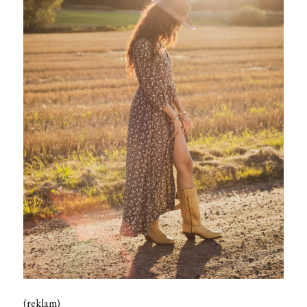
(reklam)