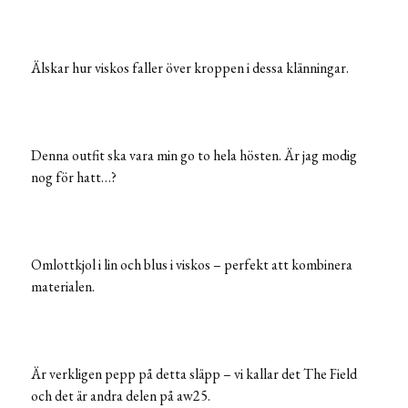
Älskar hur viskos faller över kroppen i dessa klänningar.
Denna outfit ska vara min go to hela hösten. Är jag modig
nog för hatt…?
Omlottkjol i lin och blus i viskos – perfekt att kombinera
materialen.
Är verkligen pepp på detta släpp – vi kallar det The Field
och det är andra delen på aw25.