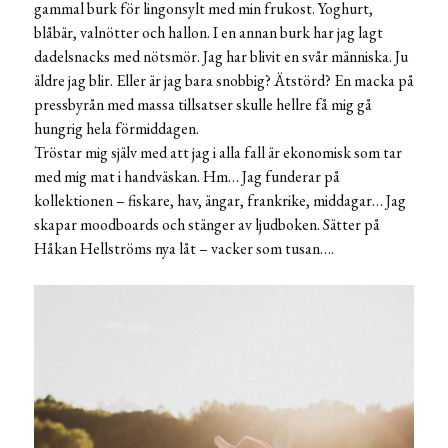
gammal burk för lingonsylt med min frukost. Yoghurt,
blåbär, valnötter och hallon. I en annan burk har jag lagt
dadelsnacks med nötsmör. Jag har blivit en svår människa. Ju
äldre jag blir. Eller är jag bara snobbig? Ätstörd? En macka på
pressbyrån med massa tillsatser skulle hellre få mig gå
hungrig hela förmiddagen.
Tröstar mig själv med att jag i alla fall är ekonomisk som tar
med mig mat i handväskan. Hm… Jag funderar på
kollektionen – fiskare, hav, ängar, frankrike, middagar… Jag
skapar moodboards och stänger av ljudboken. Sätter på
Håkan Hellströms nya låt – vacker som tusan….