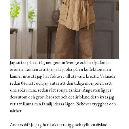
Jag sitter på ett tåg ner genom Sverige och har ljudbok i
öronen. Tanken är att jag ska jobba på en kollektion men
känner inte att jag har fokuset till att vara kreativ. Vaknade
redan 04 inatt och jag antar att den tidiga morgonen satt
sina spår i mina redan rätt röriga tankar. Ångesten ligger
dessutom och gror i bröstet och det är bland det värsta jag
vet att lämna min familj i dessa lägen. Behöver trygghet och
närhet.
Annars då? Jo, jag har kokat tre ägg och fyllt en diskad