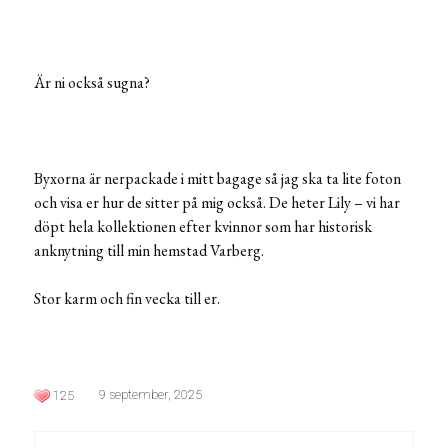
Är ni också sugna?
Byxorna är nerpackade i mitt bagage så jag ska ta lite foton
och visa er hur de sitter på mig också. De heter Lily – vi har
döpt hela kollektionen efter kvinnor som har historisk
anknytning till min hemstad Varberg.
Stor karm och fin vecka till er.
9 september, 2025
125