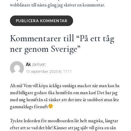
webbläsare till nästa gång jag skriver en kommentar.
Kommentarer till “
På ett tåg
ner genom Sverige
”
Ak
skriver:
10 september, 2025 kl. 17:11
Ah mä! Vem vill köpa äckliga sunkiga mackor när man kan ha
med billigare godare fika hemifrån om man kan! Det har jag
med mig hemifrån så tänker att det inte är snobberi utan lite
gammaldags förnuft
Tyckte ledorden för moodboarden lät helt magiska, längtar
efter att se vad det blir! Känner att jag själv vill göra en sån