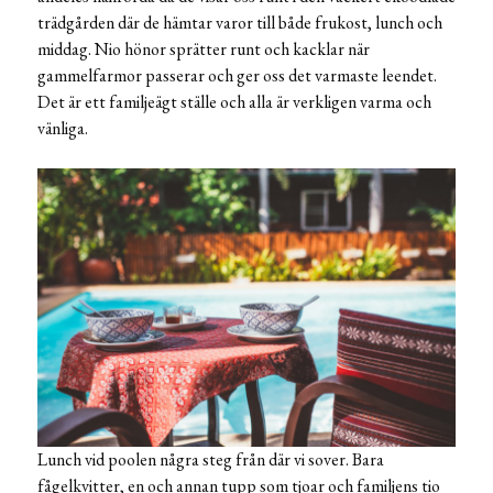
trädgården där de hämtar varor till både frukost, lunch och
middag. Nio hönor sprätter runt och kacklar när
gammelfarmor passerar och ger oss det varmaste leendet.
Det är ett familjeägt ställe och alla är verkligen varma och
vänliga.
Lunch vid poolen några steg från där vi sover. Bara
fågelkvitter, en och annan tupp som tjoar och familjens tio