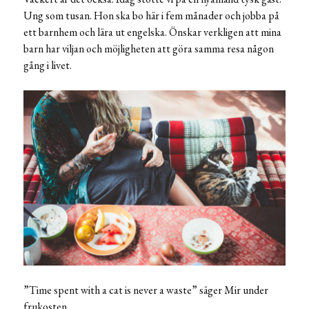
Ung som tusan. Hon ska bo här i fem månader och jobba på
ett barnhem och lära ut engelska. Önskar verkligen att mina
barn har viljan och möjligheten att göra samma resa någon
gång i livet.
”Time spent with a cat is never a waste” säger Mir under
frukosten.