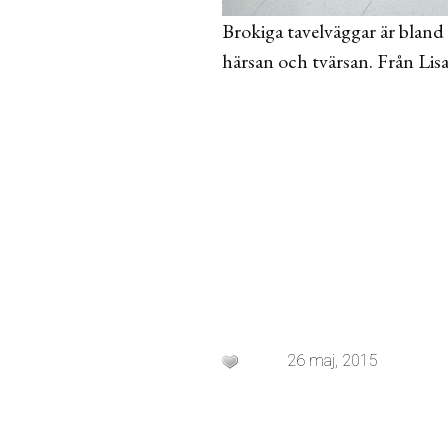
Brokiga tavelväggar är bland 
härsan och tvärsan. Från Lis
26 maj, 2015