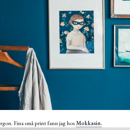
rgon. Fina små print fann jag hos
Mokkasin.