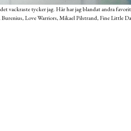
det vackraste tycker jag. Här har jag blandat andra favori
a Burenius, Love Warriors, Mikael Pilstrand, Fine Little 