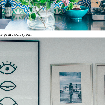
e print och syren.