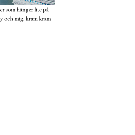
ter som hänger lite på
Day och mig. kram kram