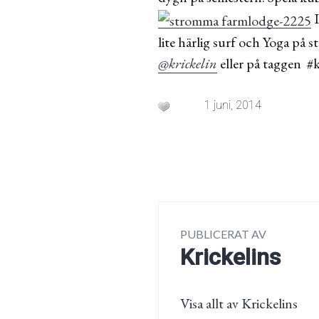
I
lite härlig surf och Yoga på
@krickelin
eller på taggen #k
1 juni, 2014
PUBLICERAT AV
Krickelins
Visa allt av Krickelins