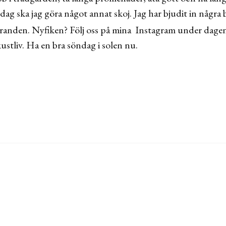
dag ska jag göra något annat skoj. Jag har bjudit in några b
 stranden. Nyfiken? Följ oss på mina Instagram under dag
ustliv. Ha en bra söndag i solen nu.