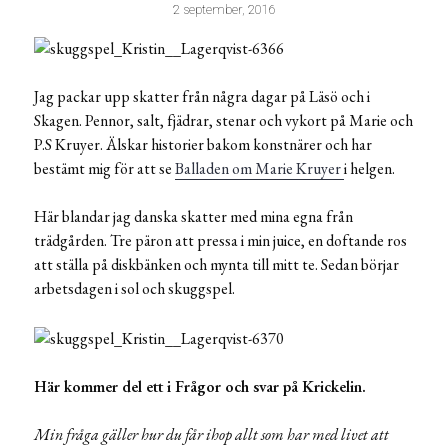
2 september, 2016
Jag packar upp skatter från några dagar på Läsö och i
Skagen. Pennor, salt, fjädrar, stenar och vykort på Marie och
P.S Kruyer. Älskar historier bakom konstnärer och har
bestämt mig för att se
Balladen om Marie Kruyer
i helgen.
Här blandar jag danska skatter med mina egna från
trädgården. Tre päron att pressa i min juice, en doftande ros
att ställa på diskbänken och mynta till mitt te. Sedan börjar
arbetsdagen i sol och skuggspel.
Här kommer del ett i Frågor och svar på Krickelin.
Min fråga gäller hur du får ihop allt som har med livet att