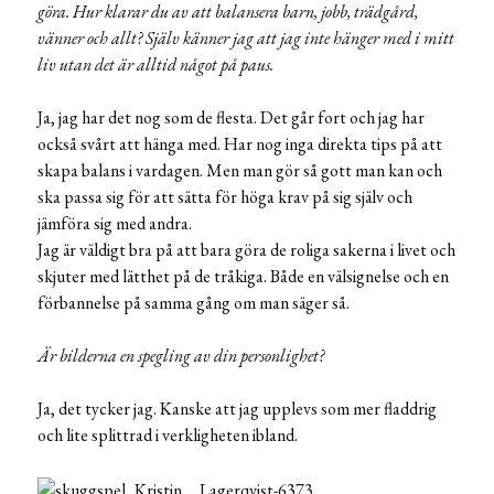
göra. Hur klarar du av att balansera barn, jobb, trädgård,
vänner och allt? Själv känner jag att jag inte hänger med i mitt
liv utan det är alltid något på paus.
Ja, jag har det nog som de flesta. Det går fort och jag har
också svårt att hänga med. Har nog inga direkta tips på att
skapa balans i vardagen. Men man gör så gott man kan och
ska passa sig för att sätta för höga krav på sig själv och
jämföra sig med andra.
Jag är väldigt bra på att bara göra de roliga sakerna i livet och
skjuter med lätthet på de tråkiga. Både en välsignelse och en
förbannelse på samma gång om man säger så.
Är bilderna en spegling av din personlighet?
Ja, det tycker jag. Kanske att jag upplevs som mer fladdrig
och lite splittrad i verkligheten ibland.